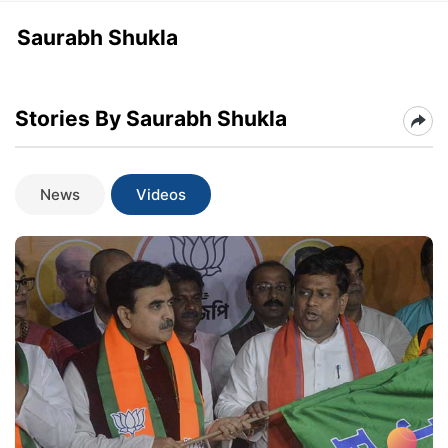
Saurabh Shukla
Stories By Saurabh Shukla
News
Videos