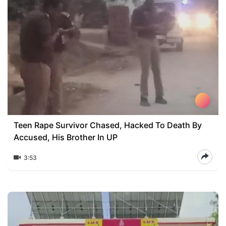
Teen Rape Survivor Chased, Hacked To Death By
Accused, His Brother In UP
3:53