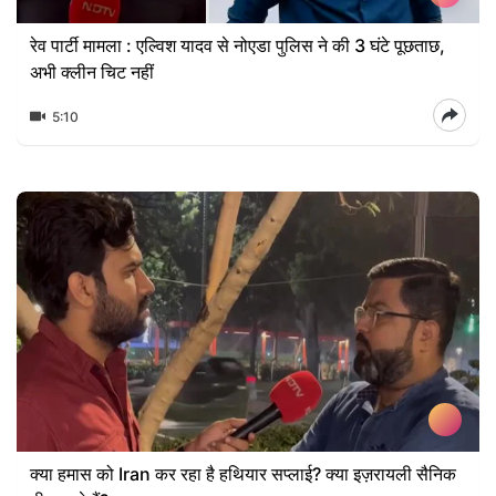
रेव पार्टी मामला : एल्विश यादव से नोएडा पुलिस ने की 3 घंटे पूछताछ,
अभी क्लीन चिट नहीं
5:10
क्या हमास को Iran कर रहा है हथियार सप्लाई? क्या इज़रायली सैनिक