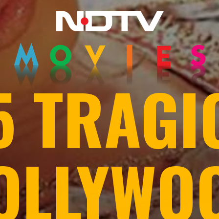
5 TRAGI
OLLYWO