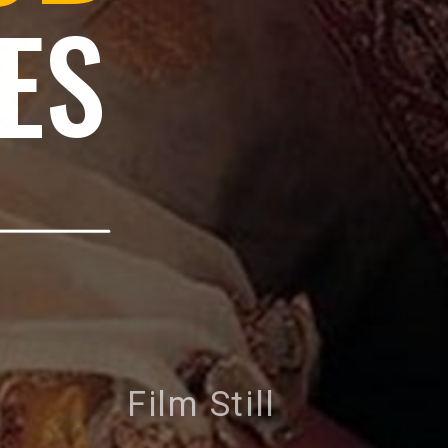
ES
Film Still