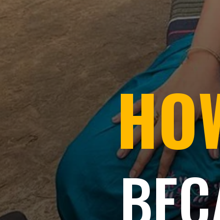
HOW
BEC