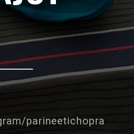
gram/parineetichopra