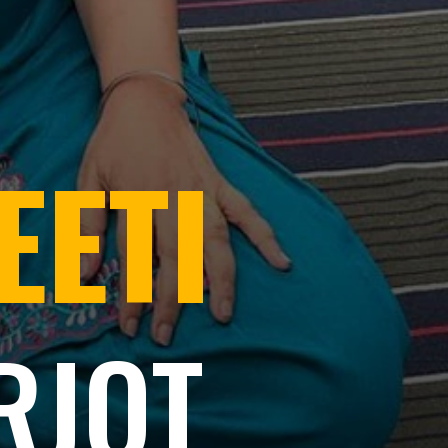
EETI
RJOT