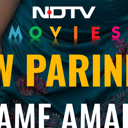
 PARIN
AME AMA