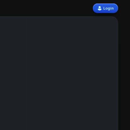
Login